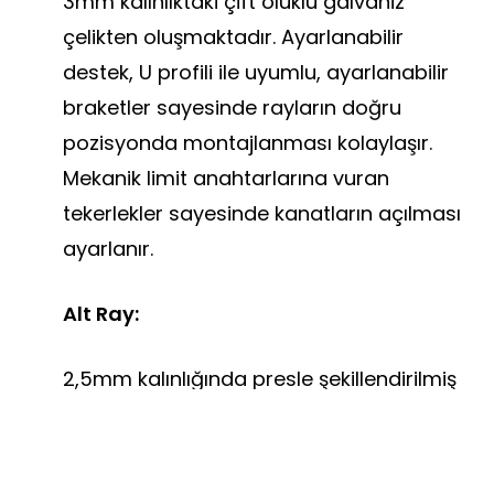
3mm kalınlıktaki çift oluklu galvaniz
çelikten oluşmaktadır. Ayarlanabilir
destek, U profili ile uyumlu, ayarlanabilir
braketler sayesinde rayların doğru
pozisyonda montajlanması kolaylaşır.
Mekanik limit anahtarlarına vuran
tekerlekler sayesinde kanatların açılması
ayarlanır.
Alt Ray:
2,5mm kalınlığında presle şekillendirilmiş
çelikten oluşmaktadır. Eşik kılavuz rayı
opsiyonel olup, ihtyaç duyululan
mahallerde kolaylıkla